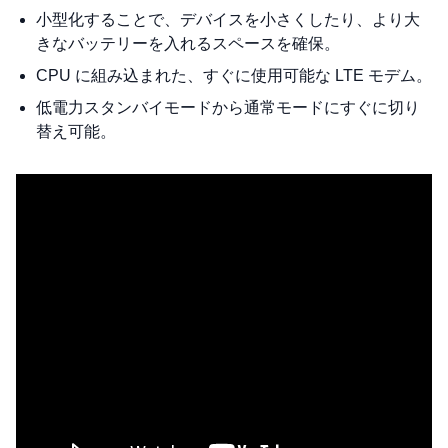
小型化することで、デバイスを小さくしたり、より大
きなバッテリーを入れるスペースを確保。
CPU に組み込まれた、すぐに使用可能な LTE モデム。
低電力スタンバイモードから通常モードにすぐに切り
替え可能。