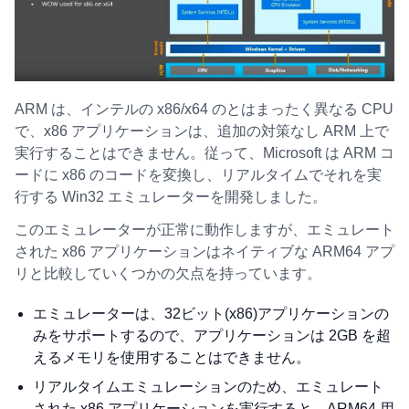
ARM は、インテルの x86/x64 のとはまったく異なる CPU
で、x86 アプリケーションは、追加の対策なし ARM 上で
実行することはできません。従って、Microsoft は ARM コ
ードに x86 のコードを変換し、リアルタイムでそれを実
行する Win32 エミュレーターを開発しました。
このエミュレーターが正常に動作しますが、エミュレート
された x86 アプリケーションはネイティブな ARM64 アプ
リと比較していくつかの欠点を持っています。
エミュレーターは、32ビット(x86)アプリケーションの
みをサポートするので、アプリケーションは 2GB を超
えるメモリを使用することはできません。
リアルタイムエミュレーションのため、エミュレート
された x86 アプリケーションを実行すると、ARM64 用