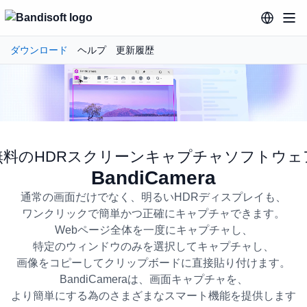
ダウンロード
ヘルプ
更新履歴
無料のHDRスクリーンキャプチャソフトウェ
BandiCamera
通常の画面だけでなく、明るいHDRディスプレイも、
ワンクリックで簡単かつ正確にキャプチャできます。
Webページ全体を一度にキャプチャし、
特定のウィンドウのみを選択してキャプチャし、
画像をコピーしてクリップボードに直接貼り付けます。
BandiCamera 無料のHDRス
BandiCameraは、画面キャプチャを、
より簡単にする為のさまざまなスマート機能を提供します