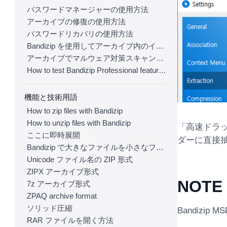
パスワードマネージャーの使用方法
アーカイブの修復の使用方法
パスワードリカバリの使用方法
Bandizip を使用してアーカイブ内のイメージをプレビューする方法
アーカイブでマルウェア対策スキャンを使用する方法
How to test Bandizip Professional features before purchase
機能と技術用語
How to zip files with Bandizip
How to unzip files with Bandizip
「高速ドラ
ここに即時展開
ダーに直接
Bandizip で大きなファイルを小さなファイルに分割する方法
Unicode ファイル名の ZIP 形式
ZIPX アーカイブ形式
NOTE
7z アーカイブ形式
ZPAQ archive format
ソリッド圧縮
Bandizip MSE
RAR ファイルを開く方法