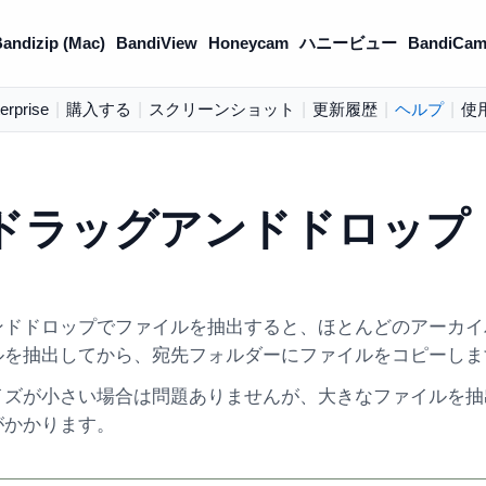
andizip (Mac)
BandiView
Honeycam
ハニービュー
BandiCam
erprise
|
購入する
|
スクリーンショット
|
更新履歴
|
ヘルプ
|
使
ドラッグアンドドロップ
ンドドロップでファイルを抽出すると、ほとんどのアーカイ
ルを抽出してから、宛先フォルダーにファイルをコピーしま
イズが小さい場合は問題ありませんが、大きなファイルを抽
がかかります。