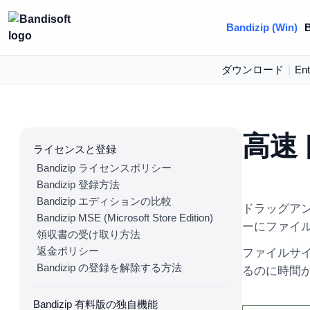
Bandizip (Win)
B
ダウンロード
|
Ent
高速
ライセンスと登録
Bandizip ライセンスポリシー
Bandizip 登録方法
Bandizip エディションの比較
ドラッグア
Bandizip MSE (Microsoft Store Edition)
ーにファイ
領収書の受け取り方法
返金ポリシー
ファイルサ
Bandizip の登録を解除する方法
るのに時間
Bandizip 有料版の独自機能