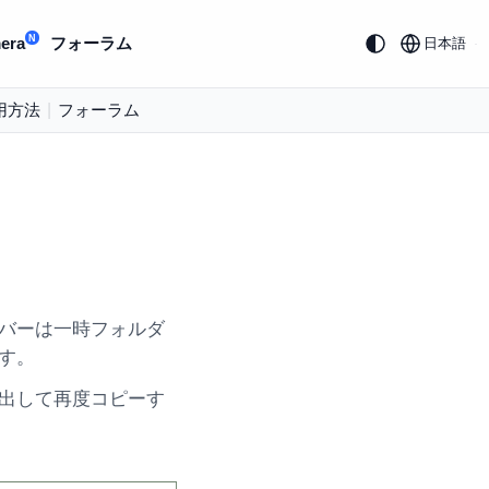
N
era
フォーラム
日本語
用方法
|
フォーラム
バーは一時フォルダ
す。
出して再度コピーす