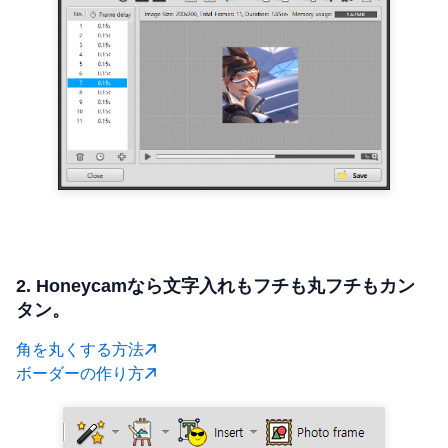
2. Honeycamなら文字入れもフチも丸フチもカン
タン。
角を丸くする方法
ボーダーの作り方