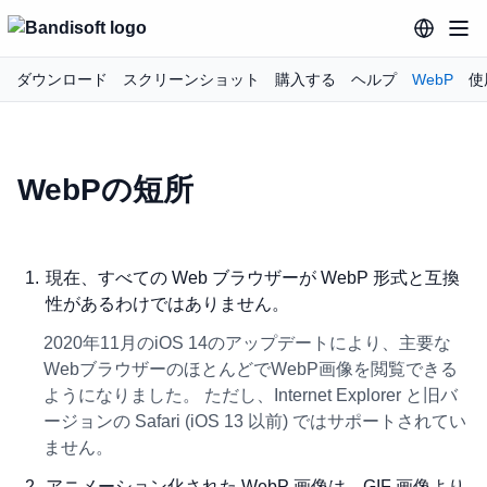
ダウンロード
スクリーンショット
購入する
ヘルプ
WebP
使
WebPの短所
現在、すべての Web ブラウザーが WebP 形式と互換
性があるわけではありません。
2020年11月のiOS 14のアップデートにより、主要な
WebブラウザーのほとんどでWebP画像を閲覧できる
ようになりました。 ただし、Internet Explorer と旧バ
ージョンの Safari (iOS 13 以前) ではサポートされてい
ません。
アニメーション化された WebP 画像は、GIF 画像より