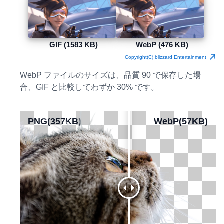
GIF (1583 KB)
WebP (476 KB)
Copyright(C) blizzard Entertainment
WebP ファイルのサイズは、品質 90 で保存した場
合、GIF と比較してわずか 30% です。
PNG(357KB)
PNG(357KB)
WebP(57KB)
WebP(57KB)