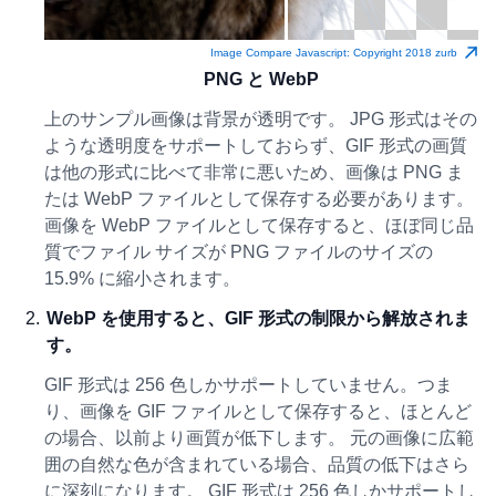
Image Compare Javascript: Copyright 2018 zurb
PNG と WebP
上のサンプル画像は背景が透明です。 JPG 形式はその
ような透明度をサポートしておらず、GIF 形式の画質
は他の形式に比べて非常に悪いため、画像は PNG ま
たは WebP ファイルとして保存する必要があります。
画像を WebP ファイルとして保存すると、ほぼ同じ品
質でファイル サイズが PNG ファイルのサイズの
15.9% に縮小されます。
WebP を使用すると、GIF 形式の制限から解放されま
す。
GIF 形式は 256 色しかサポートしていません。つま
り、画像を GIF ファイルとして保存すると、ほとんど
の場合、以前より画質が低下します。 元の画像に広範
囲の自然な色が含まれている場合、品質の低下はさら
に深刻になります。 GIF 形式は 256 色しかサポートし