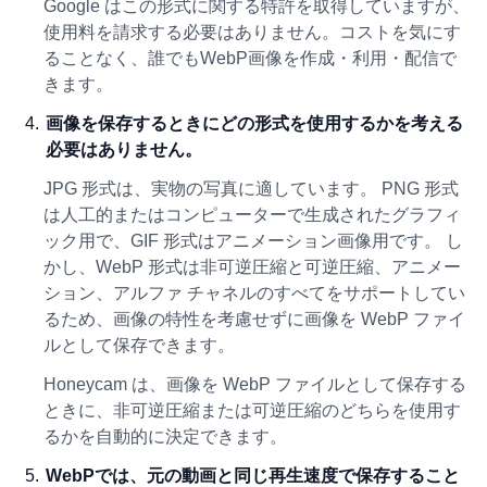
Google はこの形式に関する特許を取得していますが、
使用料を請求する必要はありません。コストを気にす
ることなく、誰でもWebP画像を作成・利用・配信で
きます。
画像を保存するときにどの形式を使用するかを考える
必要はありません。
JPG 形式は、実物の写真に適しています。 PNG 形式
は人工的またはコンピューターで生成されたグラフィ
ック用で、GIF 形式はアニメーション画像用です。 し
かし、WebP 形式は非可逆圧縮と可逆圧縮、アニメー
ション、アルファ チャネルのすべてをサポートしてい
るため、画像の特性を考慮せずに画像を WebP ファイ
ルとして保存できます。
Honeycam は、画像を WebP ファイルとして保存する
ときに、非可逆圧縮または可逆圧縮のどちらを使用す
るかを自動的に決定できます。
WebPでは、元の動画と同じ再生速度で保存すること