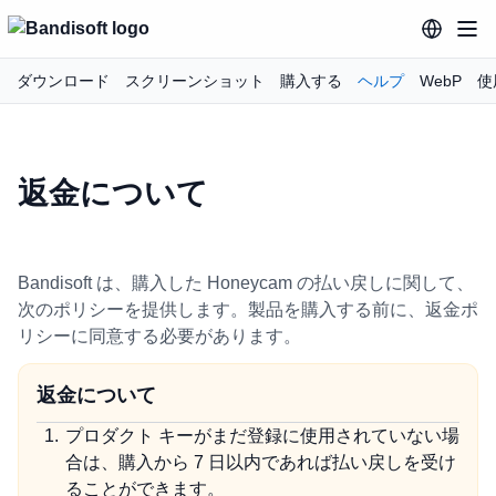
ダウンロード
スクリーンショット
購入する
ヘルプ
WebP
使
返金について
Bandisoft は、購入した Honeycam の払い戻しに関して、
次のポリシーを提供します。製品を購入する前に、返金ポ
リシーに同意する必要があります。
返金について
プロダクト キーがまだ登録に使用されていない場
合は、購入から 7 日以内であれば払い戻しを受け
ることができます。